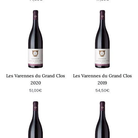
Les
Les
Varennes
Varennes
du
du
Grand
Grand
Clos
Clos
2020
2019
Les Varennes du Grand Clos
Les Varennes du Grand Clos
2020
2019
51,00€
54,50€
Les
Les
Varennes
Varennes
du
du
Grand
Grand
Clos
Clos
2018
2017