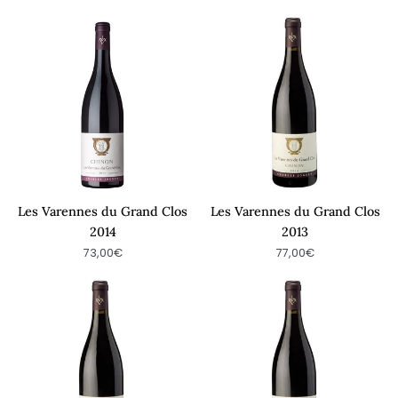
Les
Les
Varennes
Varennes
du
du
Grand
Grand
Clos
Clos
2014
2013
Les Varennes du Grand Clos
Les Varennes du Grand Clos
2014
2013
73,00€
77,00€
Les
Les
Varennes
Varennes
du
du
Grand
Grand
Clos
Clos
2012
2011