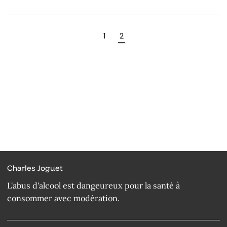
1
2
Charles Joguet
L'abus d'alcool est dangeureux pour la santé à
consommer avec modération.