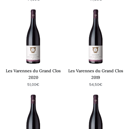
Les
Les
Varennes
Varennes
du
du
Grand
Grand
Clos
Clos
2020
2019
Les Varennes du Grand Clos
Les Varennes du Grand Clos
2020
2019
51,00€
54,50€
Les
Les
Varennes
Varennes
du
du
Grand
Grand
Clos
Clos
2018
2017