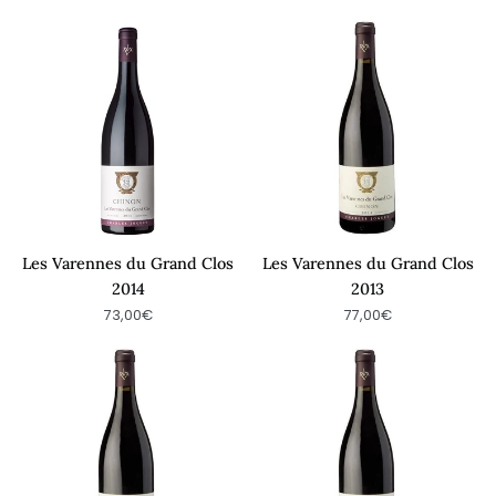
Les
Les
Varennes
Varennes
du
du
Grand
Grand
Clos
Clos
2014
2013
Les Varennes du Grand Clos
Les Varennes du Grand Clos
2014
2013
73,00€
77,00€
Les
Les
Varennes
Varennes
du
du
Grand
Grand
Clos
Clos
2012
2011