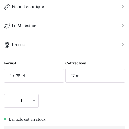
Fiche Technique
Le Millésime
Presse
Format
Coffret bois
1 x 75 cl
Non
−
+
L'article est en stock