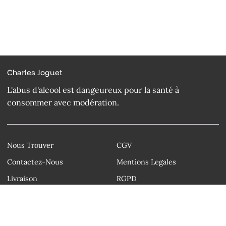
Charles Joguet
L'abus d'alcool est dangeureux pour la santé à
consommer avec modération.
Nous Trouver
CGV
Contactez-Nous
Mentions Legales
Livraison
RGPD
Droit d'auteur © Charles Joguet 2026