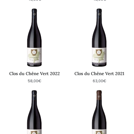
Clos
Clos
du
du
Chêne
Chêne
Vert
Vert
2022
2021
Clos du Chêne Vert 2022
Clos du Chêne Vert 2021
58,00€
63,00€
Clos
Clos
du
du
Chêne
Chêne
Vert
Vert
2020
2019