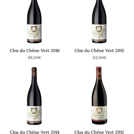
Chêne
Chêne
Vert
Vert
2016
2015
Clos du Chêne Vert 2016
Clos du Chêne Vert 2015
88,00€
93,00€
Clos
Clos
du
du
Chêne
Chêne
Vert
Vert
2014
2012
Clos du Chêne Vert 2014
Clos du Chêne Vert 2012