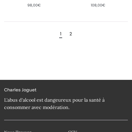
98,00€
108,00€
1
2
Charles Joguet
L'abus d'alcool est dangeureux pour la santé à
consommer avec modération.