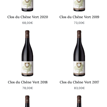
Clos du Chêne Vert 2020
Clos du Chêne Vert 2019
68,00€
73,00€
Clos
Clos
du
du
Chêne
Chêne
Vert
Vert
2018
2017
Clos du Chêne Vert 2018
Clos du Chêne Vert 2017
78,00€
83,00€
Clos
Clos
du
du