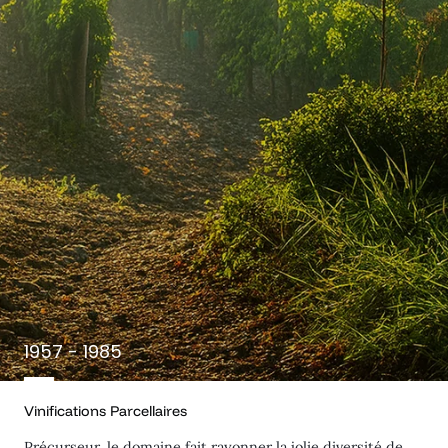
1957 - 1985
Vinifications Parcellaires
Précurseur, le domaine fait rayonner la jolie diversité de