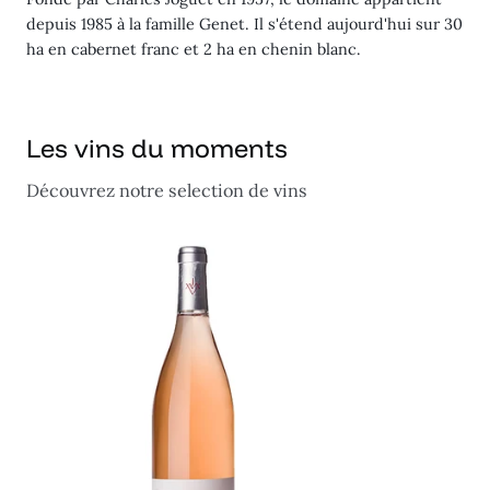
depuis 1985 à la famille Genet. Il s'étend aujourd'hui sur 30
ha en cabernet franc et 2 ha en chenin blanc.
Les vins du moments
Découvrez notre selection de vins
Rosé
Silènes
2023
2020