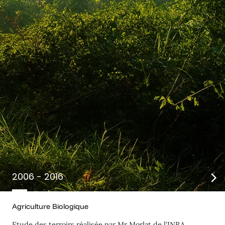
2006 - 2016
Agriculture Biologique
Etude des terroirs réalisée par Mr Morlat de l'INRA