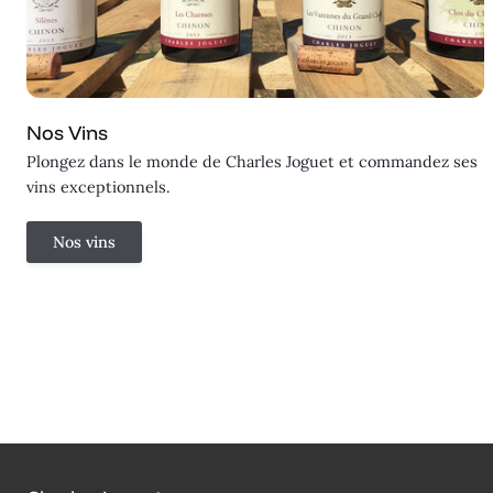
Nos Vins
Plongez dans le monde de Charles Joguet et commandez ses
vins exceptionnels.
Nos vins