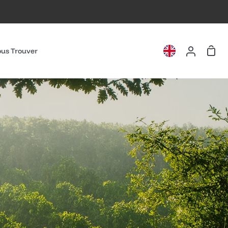
Pani
us Trouver
Mon
compte