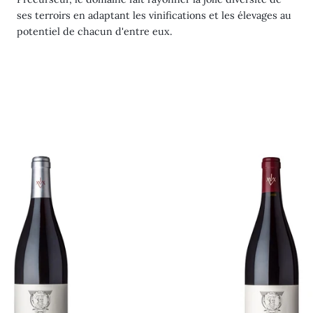
ses terroirs en adaptant les vinifications et les élevages au
potentiel de chacun d'entre eux.
Les
Charmes
2020