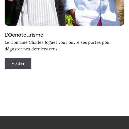
L'Oenotourisme
Le Domaine Charles Joguet vous ouvre ses portes pour
déguster nos derniers crus.
Visiter