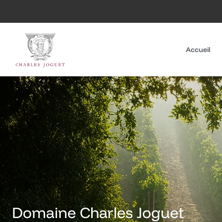
Passer
au
contenu
Accueil
Domaine Charles Joguet