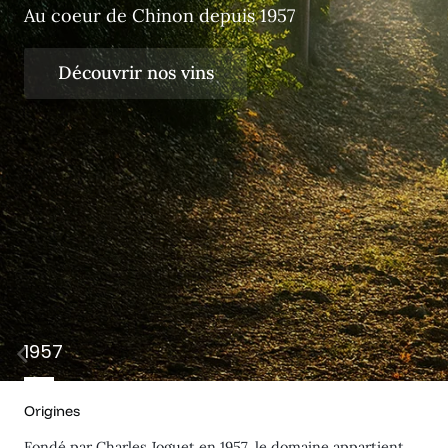
Au coeur de Chinon depuis 1957
Découvrir nos vins
1957
Origines
Fondé par Charles Joguet en 1957, le domaine appartient