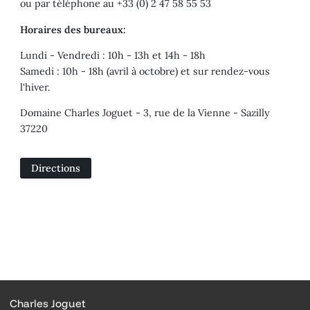
ou par téléphone au +33 (0) 2 47 58 55 53
Horaires des bureaux:
Lundi - Vendredi : 10h - 13h et 14h - 18h
Samedi : 10h - 18h (avril à octobre) et sur rendez-vous
l'hiver.
Domaine Charles Joguet - 3, rue de la Vienne - Sazilly
37220
Directions
Charles Joguet