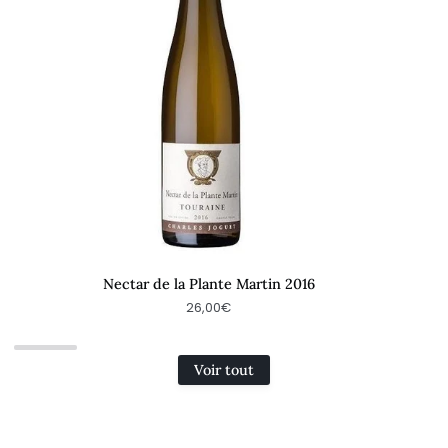
Nectar de la Plante Martin 2016
26,00€
Voir tout