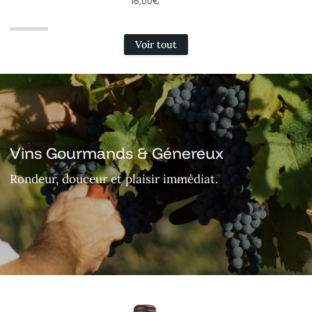
16,00€
Voir tout
Vins Gourmands & Génereux
Rondeur, douceur et plaisir immédiat.
Les
La