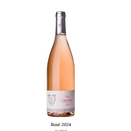
Rosé
Ros
2024
202
Rosé 2024