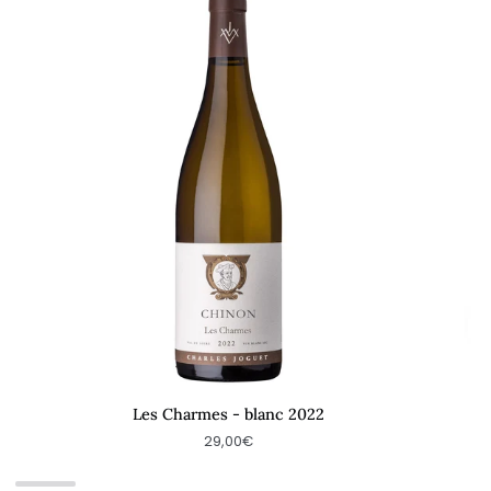
Charmes
Cur
-
202
blanc
2022
Les Charmes - blanc 2022
29,00€