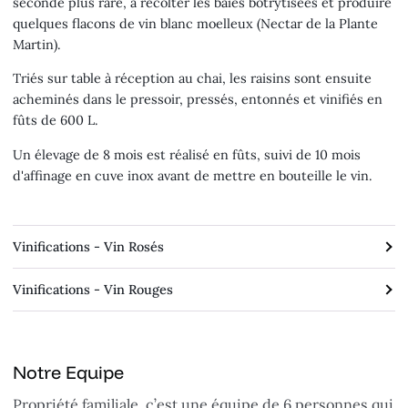
seconde plus rare, à récolter les baies botrytisées et produire
quelques flacons de vin blanc moelleux (Nectar de la Plante
Martin).
Triés sur table à réception au chai, les raisins sont ensuite
acheminés dans le pressoir, pressés, entonnés et vinifiés en
fûts de 600 L.
Un élevage de 8 mois est réalisé en fûts, suivi de 10 mois
d'affinage en cuve inox avant de mettre en bouteille le vin.
Vinifications - Vin Rosés
Vinifications - Vin Rouges
Notre Equipe
Propriété familiale, c’est une équipe de 6 personnes qui