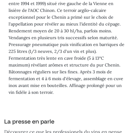
entre 1994 et 1999) situé rive gauche de la Vienne en
lisière de l'AOC Chinon. Ce terroir argilo-calcaire
exceptionnel pour le Chenin a primé sur le choix de
l'appellation pour révéler au mieux l'identité du cépage.
Rendement moyen de 20 à 30 hl/ha, parfois moins.
Vendanges en plusieurs tris successifs selon maturité.
Pressurage pneumatique puis vinification en barriques de
225 litres (1/3 neuves, 2/3 d'un vin et plus).
Fermentation très lente en cave froide (5 à 13°C
maximum) révélant arômes et structure du pur Chenin.
Bâtonnages réguliers sur lies fines. Après 3 mois de
fermentation et 4 à 6 mois d'élevage, assemblage en cuve
inox avant mise en bouteilles. Affinage prolongé pour un
vin fidèle à son terroir.
La presse en parle
Découvrez ce que les professionels du vins en pense