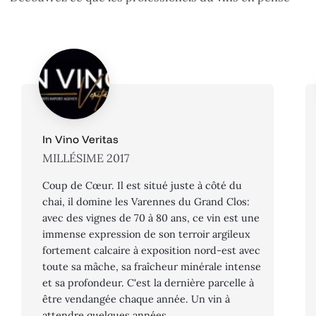
In Vino Veritas
MILLÉSIME 2017
Coup de Cœur. Il est situé juste à côté du
chai, il domine les Varennes du Grand Clos:
avec des vignes de 70 à 80 ans, ce vin est une
immense expression de son terroir argileux
fortement calcaire à exposition nord-est avec
toute sa mâche, sa fraîcheur minérale intense
et sa profondeur. C'est la dernière parcelle à
être vendangée chaque année. Un vin à
attendre quelques années.