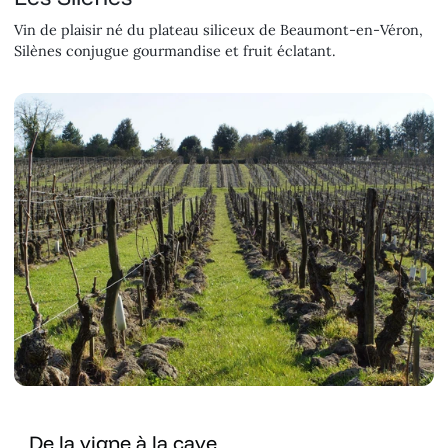
Vin de plaisir né du plateau siliceux de Beaumont-en-Véron,
Silènes conjugue gourmandise et fruit éclatant.
De la vigne à la cave