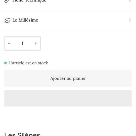
Le Millésime
−
+
L'article est en stock
Ajouter au panier
Les Silènes