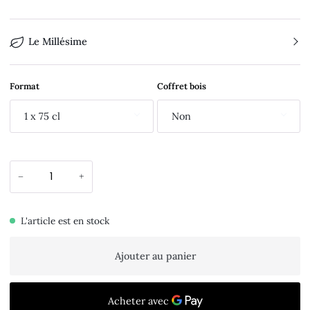
Le Millésime
Format
Coffret bois
1 x 75 cl
Non
−
+
L'article est en stock
Ajouter au panier