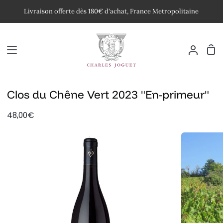
Passer
Livraison offerte dès 180€ d'achat, France Metropolitaine
au
contenu
Pan
Mon
compte
Clos du Chêne Vert 2023 "En-primeur"
48,00€