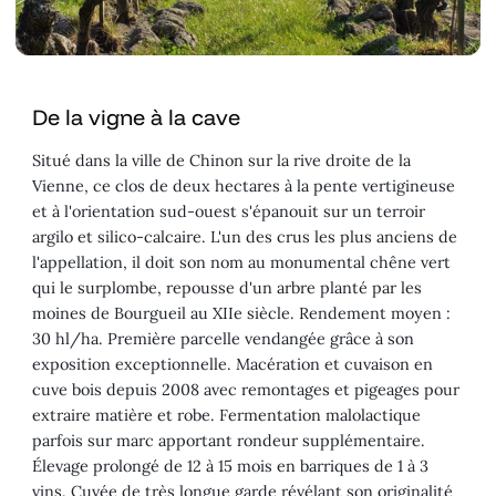
De la vigne à la cave
Situé dans la ville de Chinon sur la rive droite de la
Vienne, ce clos de deux hectares à la pente vertigineuse
et à l'orientation sud-ouest s'épanouit sur un terroir
argilo et silico-calcaire. L'un des crus les plus anciens de
l'appellation, il doit son nom au monumental chêne vert
qui le surplombe, repousse d'un arbre planté par les
moines de Bourgueil au XIIe siècle. Rendement moyen :
30 hl/ha. Première parcelle vendangée grâce à son
exposition exceptionnelle. Macération et cuvaison en
cuve bois depuis 2008 avec remontages et pigeages pour
extraire matière et robe. Fermentation malolactique
parfois sur marc apportant rondeur supplémentaire.
Élevage prolongé de 12 à 15 mois en barriques de 1 à 3
vins. Cuvée de très longue garde révélant son originalité