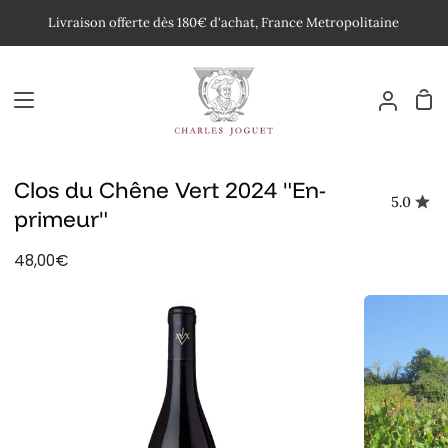
Passer
Livraison offerte dès 180€ d'achat, France Metropolitaine
au
contenu
Pan
Mon
compte
Clos du Chêne Vert 2024 "En-
5.0
primeur"
48,00€