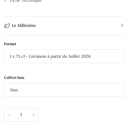
○ Fiche Technique
Le Millésime
Format
1 x 75 cl - Livraison à partir de Juillet 2026
Coffret bois
Non
−
+