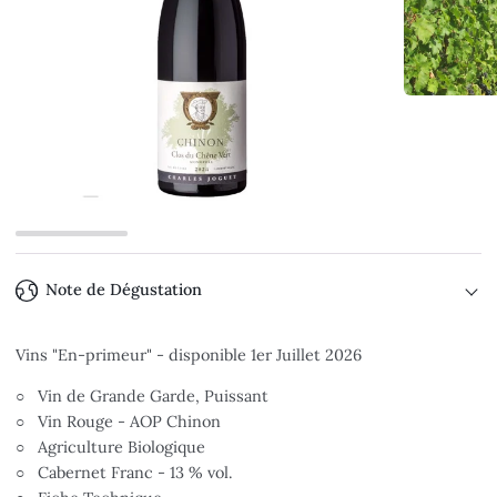
Note de Dégustation
Vins "En-primeur" - disponible 1er Juillet 2026
○ Vin de Grande Garde, Puissant
○ Vin Rouge - AOP Chinon
○ Agriculture Biologique
○ Cabernet Franc - 13 % vol.