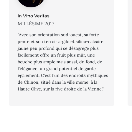
In Vino Veritas
MILLÉSIME 2017
"Avec son orientation sud-ouest, sa forte
pente et son terroir argilo et silico-calcaire
jaune peu profond qui se désagrège plus
facilement offre un fruit plus mûr, une
bouche plus ample mais aussi, du fond, de
l’élégance, un grand potentiel de garde
également. C’est l’un des endroits mythiques
de Chinon, situé dans la ville même, à la
Haute Olive, sur la rive droite de la Vienne."