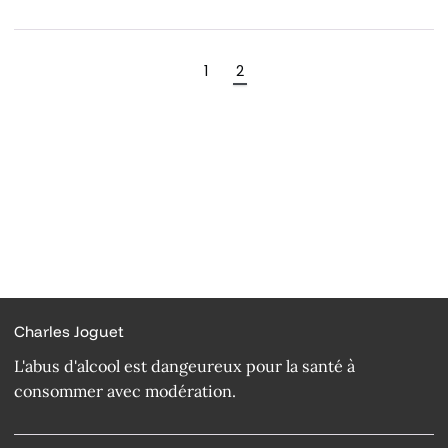
1
2
Charles Joguet
L'abus d'alcool est dangeureux pour la santé à
consommer avec modération.