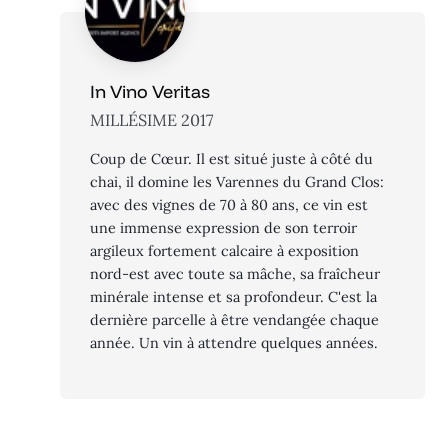
In Vino Veritas
MILLÉSIME 2017
Coup de Cœur. Il est situé juste à côté du
chai, il domine les Varennes du Grand Clos:
avec des vignes de 70 à 80 ans, ce vin est
une immense expression de son terroir
argileux fortement calcaire à exposition
nord-est avec toute sa mâche, sa fraîcheur
minérale intense et sa profondeur. C'est la
dernière parcelle à être vendangée chaque
année. Un vin à attendre quelques années.