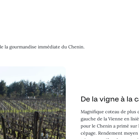
vèle la gourmandise immédiate du Chenin.
De la vigne à la 
Magnifique coteau de plus de
gauche de la Vienne en lisiè
pour le Chenin a primé sur l
cépage. Rendement moyen de