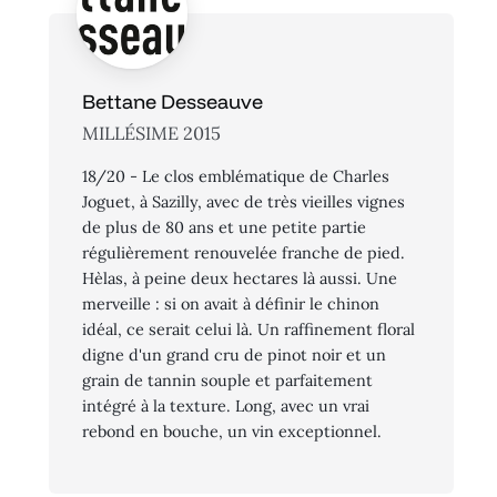
Bettane Desseauve
MILLÉSIME 2015
18/20 - Le clos emblématique de Charles
Joguet, à Sazilly, avec de très vieilles vignes
de plus de 80 ans et une petite partie
régulièrement renouvelée franche de pied.
Hèlas, à peine deux hectares là aussi. Une
merveille : si on avait à définir le chinon
idéal, ce serait celui là. Un raffinement floral
digne d'un grand cru de pinot noir et un
grain de tannin souple et parfaitement
intégré à la texture. Long, avec un vrai
rebond en bouche, un vin exceptionnel.