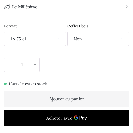
Le Millésime
Format
Coffret bois
1 x 75 cl
Non
−
+
L'article est en stock
Ajouter au panier