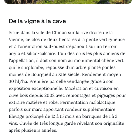
De la vigne à la cave
Situé dans la ville de Chinon sur la rive droite de la
Vienne, ce clos de deux hectares à la pente vertigineuse
et à l'orientation sud-ouest s'épanouit sur un terroir
argilo et silico-calcaire. L'un des crus les plus anciens de
l'appellation, il doit son nom au monumental chêne vert
qui le surplombe, repousse d'un arbre planté par les
moines de Bourgueil au XIIe siècle. Rendement moyen :
30 hl/ha. Première parcelle vendangée grâce à son
exposition exceptionnelle. Macération et cuvaison en
cuve bois depuis 2008 avec remontages et pigeages pour
extraire matière et robe. Fermentation malolactique
parfois sur marc apportant rondeur supplémentaire.
Élevage prolongé de 12 à 15 mois en barriques de 1 à 3
vins. Cuvée de très longue garde révélant son originalité
après plusieurs années.