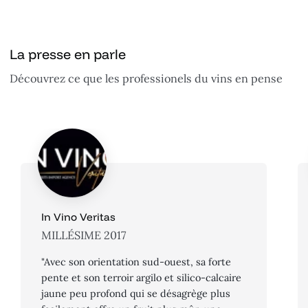
La presse en parle
Découvrez ce que les professionels du vins en pense
In Vino Veritas
MILLÉSIME 2017
"Avec son orientation sud-ouest, sa forte
pente et son terroir argilo et silico-calcaire
jaune peu profond qui se désagrège plus