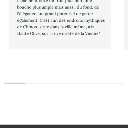
facilement offre un fruit plus mûr, une
bouche plus ample mais aussi, du fond, de
l’élégance, un grand potentiel de garde
également. C’est l’un des endroits mythiques
de Chinon, situé dans la ville même, à la
Haute Olive, sur la rive droite de la Vienne."