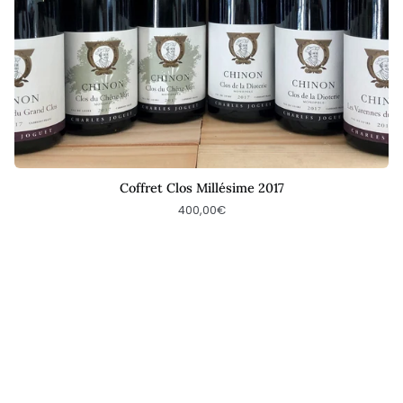
Coffret Clos Millésime 2017
400,00€