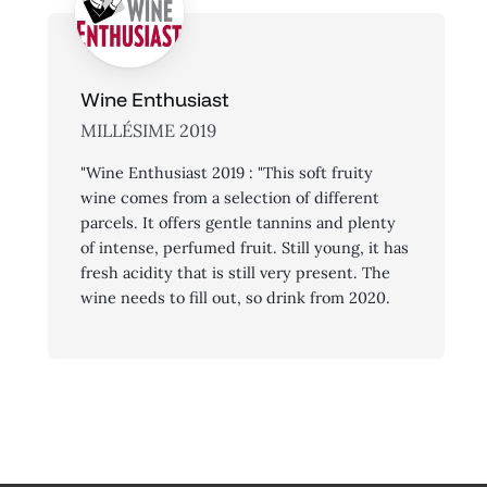
Wine Enthusiast
MILLÉSIME 2019
"Wine Enthusiast 2019 : "This soft fruity
wine comes from a selection of different
parcels. It offers gentle tannins and plenty
of intense, perfumed fruit. Still young, it has
fresh acidity that is still very present. The
wine needs to fill out, so drink from 2020.