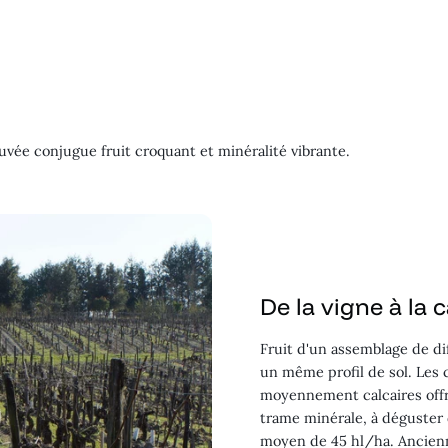
uvée conjugue fruit croquant et minéralité vibrante.
De la vigne à la 
Fruit d'un assemblage de di
un même profil de sol. Les 
moyennement calcaires offre
trame minérale, à déguster
moyen de 45 hl/ha. Ancienn