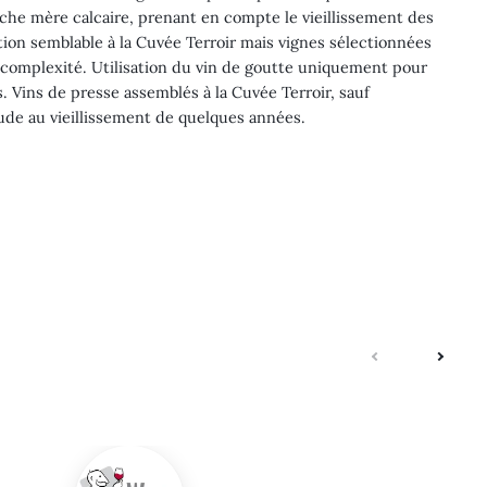
roche mère calcaire, prenant en compte le vieillissement des
tion semblable à la Cuvée Terroir mais vignes sélectionnées
 complexité. Utilisation du vin de goutte uniquement pour
. Vins de presse assemblés à la Cuvée Terroir, sauf
tude au vieillissement de quelques années.
suivante
précé