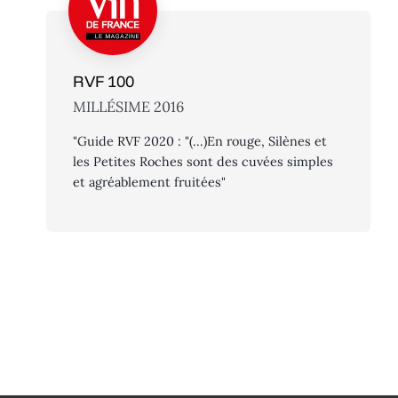
RVF 100
MILLÉSIME 2016
"Guide RVF 2020 : "(...)En rouge, Silènes et
les Petites Roches sont des cuvées simples
et agréablement fruitées"