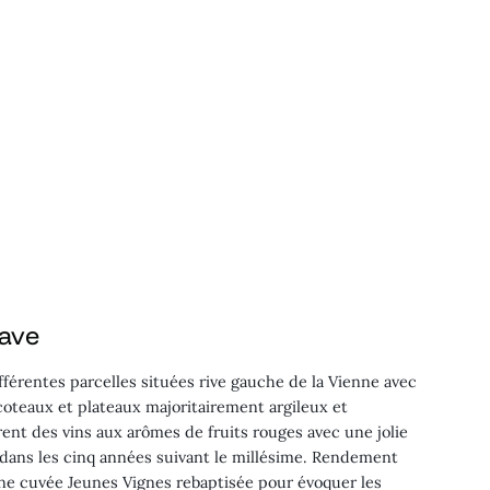
cave
fférentes parcelles situées rive gauche de la Vienne avec
coteaux et plateaux majoritairement argileux et
nt des vins aux arômes de fruits rouges avec une jolie
 dans les cinq années suivant le millésime. Rendement
e cuvée Jeunes Vignes rebaptisée pour évoquer les