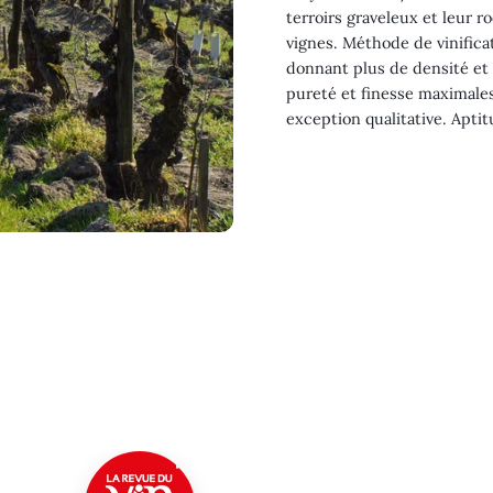
terroirs graveleux et leur 
vignes. Méthode de vinifica
donnant plus de densité et
pureté et finesse maximales
exception qualitative. Apti