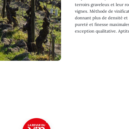
terroirs graveleux et leur 
vignes. Méthode de vinifica
donnant plus de densité et
pureté et finesse maximales
exception qualitative. Apti