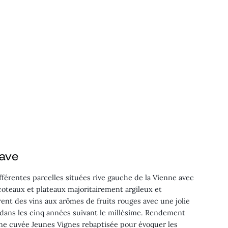
cave
fférentes parcelles situées rive gauche de la Vienne avec
coteaux et plateaux majoritairement argileux et
nt des vins aux arômes de fruits rouges avec une jolie
 dans les cinq années suivant le millésime. Rendement
e cuvée Jeunes Vignes rebaptisée pour évoquer les