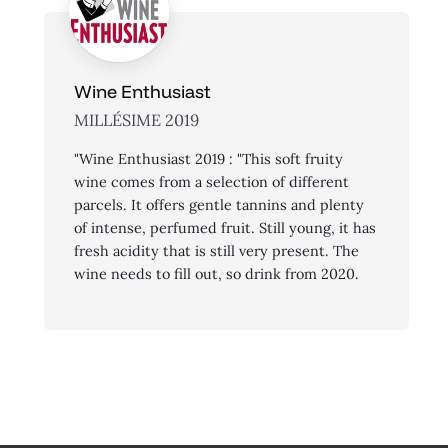
Wine Enthusiast
MILLÉSIME 2019
"Wine Enthusiast 2019 : "This soft fruity
wine comes from a selection of different
parcels. It offers gentle tannins and plenty
of intense, perfumed fruit. Still young, it has
fresh acidity that is still very present. The
wine needs to fill out, so drink from 2020.