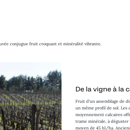
uvée conjugue fruit croquant et minéralité vibrante.
De la vigne à la 
Fruit d'un assemblage de di
un même profil de sol. Les 
moyennement calcaires offre
trame minérale, à déguster
moyen de 45 hl/ha. Ancienn