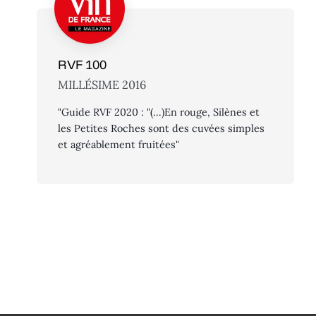
RVF 100
MILLÉSIME 2016
"Guide RVF 2020 : "(...)En rouge, Silènes et
les Petites Roches sont des cuvées simples
et agréablement fruitées"