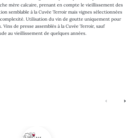
roche mère calcaire, prenant en compte le vieillissement des
tion semblable à la Cuvée Terroir mais vignes sélectionnées
 complexité. Utilisation du vin de goutte uniquement pour
. Vins de presse assemblés à la Cuvée Terroir, sauf
tude au vieillissement de quelques années.
suivante
précé