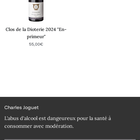
primeur"
Clos de la Dioterie 2024 "En-
primeur"
55,00€
Charles Joguet
L'abus d'alcool est dangeureux pour la santé à
consommer avec modération.