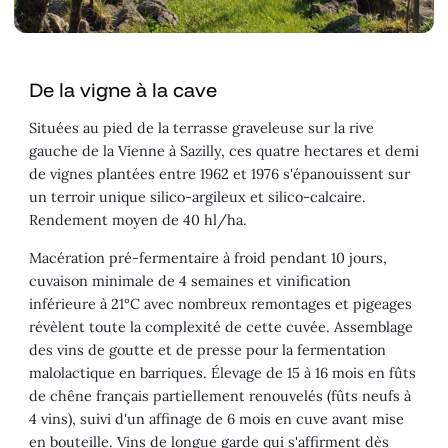
De la vigne à la cave
Situées au pied de la terrasse graveleuse sur la rive
gauche de la Vienne à Sazilly, ces quatre hectares et demi
de vignes plantées entre 1962 et 1976 s'épanouissent sur
un terroir unique silico-argileux et silico-calcaire.
Rendement moyen de 40 hl/ha.
Macération pré-fermentaire à froid pendant 10 jours,
cuvaison minimale de 4 semaines et vinification
inférieure à 21°C avec nombreux remontages et pigeages
révèlent toute la complexité de cette cuvée. Assemblage
des vins de goutte et de presse pour la fermentation
malolactique en barriques. Élevage de 15 à 16 mois en fûts
de chêne français partiellement renouvelés (fûts neufs à
4 vins), suivi d'un affinage de 6 mois en cuve avant mise
en bouteille. Vins de longue garde qui s'affirment dès