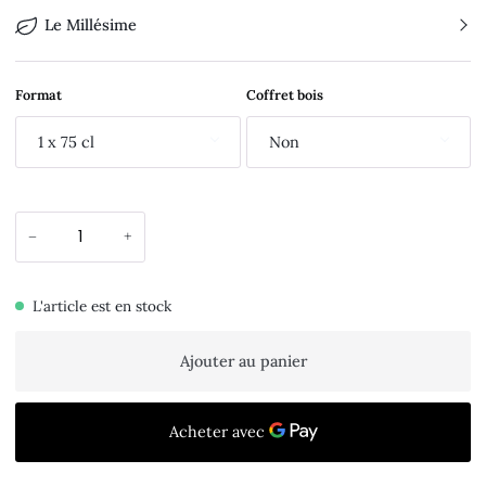
Le Millésime
Format
Coffret bois
1 x 75 cl
Non
−
+
L'article est en stock
Ajouter au panier