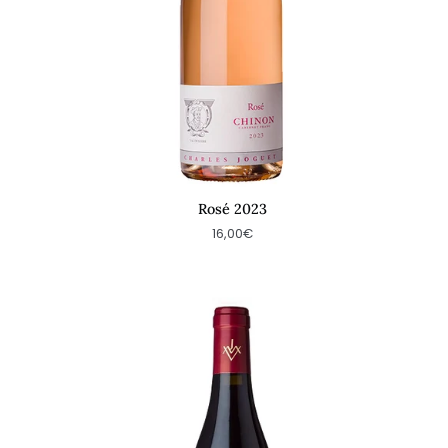
Rosé 2023
16,00€
Les
Petites
Roches
2022