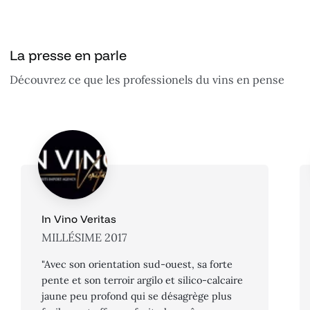
La presse en parle
Découvrez ce que les professionels du vins en pense
In Vino Veritas
MILLÉSIME 2017
"Avec son orientation sud-ouest, sa forte
pente et son terroir argilo et silico-calcaire
jaune peu profond qui se désagrège plus