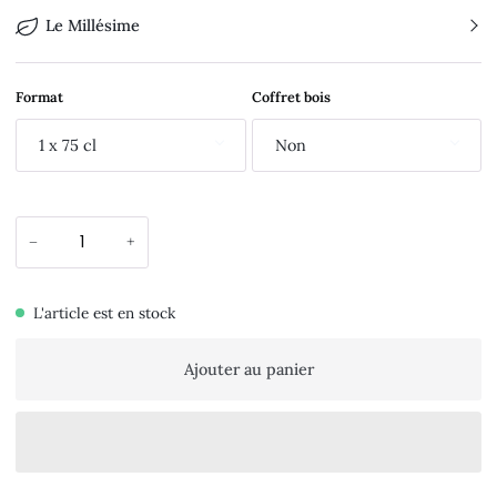
Le Millésime
Format
Coffret bois
1 x 75 cl
Non
−
+
L'article est en stock
Ajouter au panier