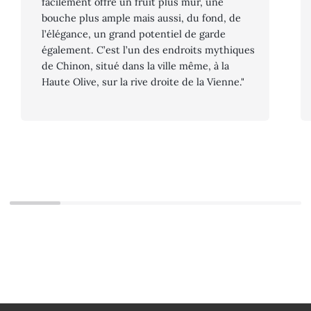
facilement offre un fruit plus mûr, une
bouche plus ample mais aussi, du fond, de
l’élégance, un grand potentiel de garde
également. C’est l’un des endroits mythiques
de Chinon, situé dans la ville même, à la
Haute Olive, sur la rive droite de la Vienne."