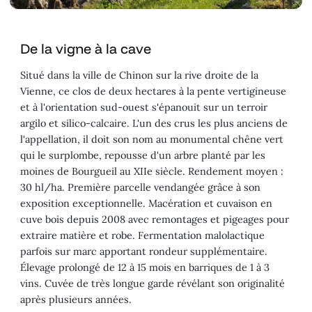
De la vigne à la cave
Situé dans la ville de Chinon sur la rive droite de la
Vienne, ce clos de deux hectares à la pente vertigineuse
et à l'orientation sud-ouest s'épanouit sur un terroir
argilo et silico-calcaire. L'un des crus les plus anciens de
l'appellation, il doit son nom au monumental chêne vert
qui le surplombe, repousse d'un arbre planté par les
moines de Bourgueil au XIIe siècle. Rendement moyen :
30 hl/ha. Première parcelle vendangée grâce à son
exposition exceptionnelle. Macération et cuvaison en
cuve bois depuis 2008 avec remontages et pigeages pour
extraire matière et robe. Fermentation malolactique
parfois sur marc apportant rondeur supplémentaire.
Élevage prolongé de 12 à 15 mois en barriques de 1 à 3
vins. Cuvée de très longue garde révélant son originalité
après plusieurs années.