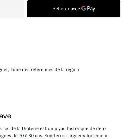
guet, l'une des références de la région
cave
 Clos de la Dioterie est un joyau historique de deux
vignes de 70 à 80 ans. Son terroir argileux fortement