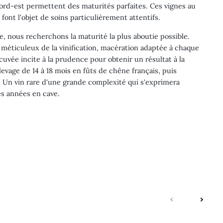
nord-est permettent des maturités parfaites. Ces vignes au
font l'objet de soins particulièrement attentifs.
, nous recherchons la maturité la plus aboutie possible.
vi méticuleux de la vinification, macération adaptée à chaque
cuvée incite à la prudence pour obtenir un résultat à la
evage de 14 à 18 mois en fûts de chêne français, puis
. Un vin rare d'une grande complexité qui s'exprimera
s années en cave.
suivante
précé