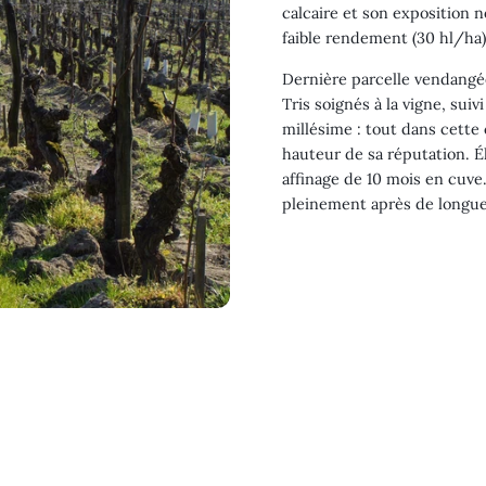
calcaire et son exposition 
faible rendement (30 hl/ha) 
Dernière parcelle vendangée
Tris soignés à la vigne, sui
millésime : tout dans cette 
hauteur de sa réputation. Él
affinage de 10 mois en cuve
pleinement après de longue