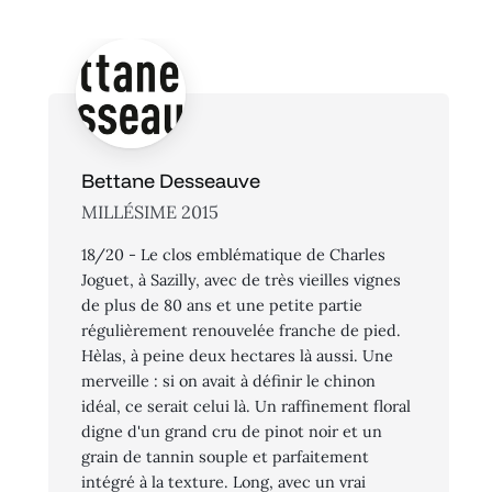
Bettane Desseauve
MILLÉSIME 2015
18/20 - Le clos emblématique de Charles
Joguet, à Sazilly, avec de très vieilles vignes
de plus de 80 ans et une petite partie
régulièrement renouvelée franche de pied.
Hèlas, à peine deux hectares là aussi. Une
merveille : si on avait à définir le chinon
idéal, ce serait celui là. Un raffinement floral
digne d'un grand cru de pinot noir et un
grain de tannin souple et parfaitement
intégré à la texture. Long, avec un vrai