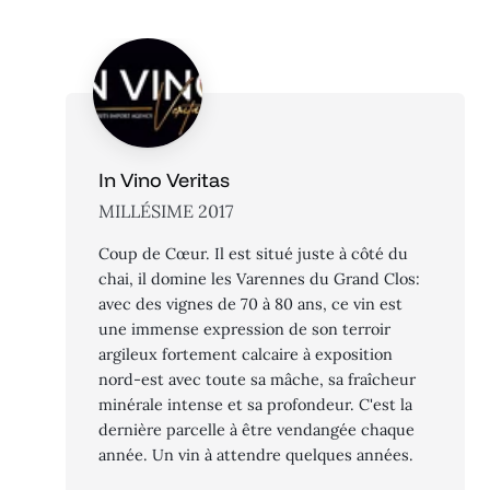
In Vino Veritas
MILLÉSIME 2017
Coup de Cœur. Il est situé juste à côté du
chai, il domine les Varennes du Grand Clos:
avec des vignes de 70 à 80 ans, ce vin est
une immense expression de son terroir
argileux fortement calcaire à exposition
nord-est avec toute sa mâche, sa fraîcheur
minérale intense et sa profondeur. C'est la
dernière parcelle à être vendangée chaque
année. Un vin à attendre quelques années.