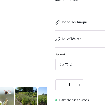
Fiche Technique
Le Millésime
Format
1 x 75 cl
−
+
L'article est en stock