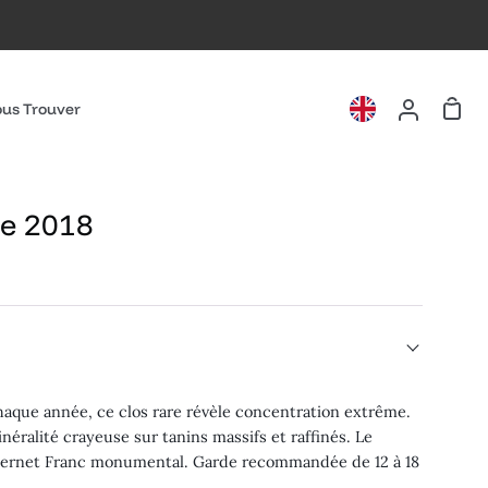
Pani
us Trouver
Mon
compte
ie 2018
aque année, ce clos rare révèle concentration extrême.
néralité crayeuse sur tanins massifs et raffinés. Le
Cabernet Franc monumental. Garde recommandée de 12 à 18