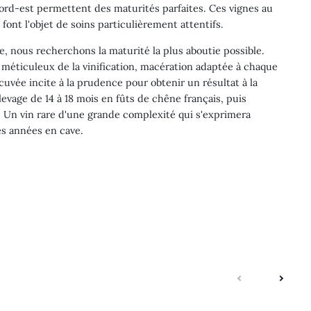
nord-est permettent des maturités parfaites. Ces vignes au
font l'objet de soins particulièrement attentifs.
, nous recherchons la maturité la plus aboutie possible.
vi méticuleux de la vinification, macération adaptée à chaque
cuvée incite à la prudence pour obtenir un résultat à la
evage de 14 à 18 mois en fûts de chêne français, puis
. Un vin rare d'une grande complexité qui s'exprimera
s années en cave.
suivante
précé