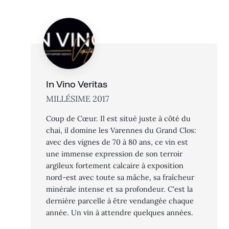
In Vino Veritas
MILLÉSIME 2017
Coup de Cœur. Il est situé juste à côté du
chai, il domine les Varennes du Grand Clos:
avec des vignes de 70 à 80 ans, ce vin est
une immense expression de son terroir
argileux fortement calcaire à exposition
nord-est avec toute sa mâche, sa fraîcheur
minérale intense et sa profondeur. C'est la
dernière parcelle à être vendangée chaque
année. Un vin à attendre quelques années.