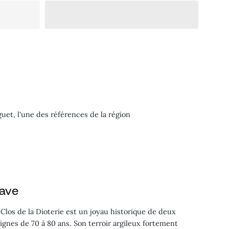
guet, l'une des références de la région
cave
 Clos de la Dioterie est un joyau historique de deux
vignes de 70 à 80 ans. Son terroir argileux fortement