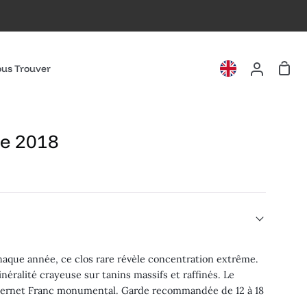
Pani
us Trouver
Mon
compte
ie 2018
aque année, ce clos rare révèle concentration extrême.
néralité crayeuse sur tanins massifs et raffinés. Le
Cabernet Franc monumental. Garde recommandée de 12 à 18