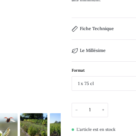
Fiche Technique
Le Millésime
Format
1 x 75 cl
−
+
L'article est en stock