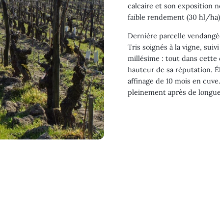
calcaire et son exposition 
faible rendement (30 hl/ha) 
Dernière parcelle vendangée
Tris soignés à la vigne, sui
millésime : tout dans cette 
hauteur de sa réputation. Él
affinage de 10 mois en cuve
pleinement après de longue