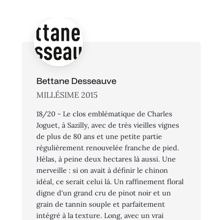
Bettane Desseauve
MILLÉSIME 2015
18/20 - Le clos emblématique de Charles
Joguet, à Sazilly, avec de très vieilles vignes
de plus de 80 ans et une petite partie
régulièrement renouvelée franche de pied.
Hèlas, à peine deux hectares là aussi. Une
merveille : si on avait à définir le chinon
idéal, ce serait celui là. Un raffinement floral
digne d'un grand cru de pinot noir et un
grain de tannin souple et parfaitement
intégré à la texture. Long, avec un vrai