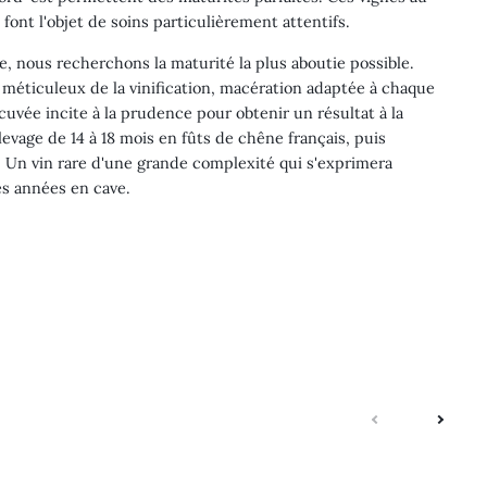
font l'objet de soins particulièrement attentifs.
, nous recherchons la maturité la plus aboutie possible.
vi méticuleux de la vinification, macération adaptée à chaque
cuvée incite à la prudence pour obtenir un résultat à la
evage de 14 à 18 mois en fûts de chêne français, puis
. Un vin rare d'une grande complexité qui s'exprimera
s années en cave.
suivante
précé