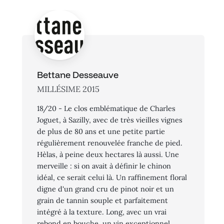
Bettane Desseauve
MILLÉSIME 2015
18/20 - Le clos emblématique de Charles
Joguet, à Sazilly, avec de très vieilles vignes
de plus de 80 ans et une petite partie
régulièrement renouvelée franche de pied.
Hèlas, à peine deux hectares là aussi. Une
merveille : si on avait à définir le chinon
idéal, ce serait celui là. Un raffinement floral
digne d'un grand cru de pinot noir et un
grain de tannin souple et parfaitement
intégré à la texture. Long, avec un vrai
rebond en bouche, un vin exceptionnel.