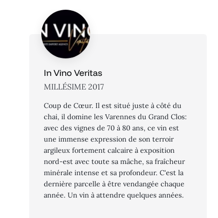
In Vino Veritas
MILLÉSIME 2017
Coup de Cœur. Il est situé juste à côté du
chai, il domine les Varennes du Grand Clos:
avec des vignes de 70 à 80 ans, ce vin est
une immense expression de son terroir
argileux fortement calcaire à exposition
nord-est avec toute sa mâche, sa fraîcheur
minérale intense et sa profondeur. C'est la
dernière parcelle à être vendangée chaque
année. Un vin à attendre quelques années.