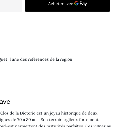
guet, l'une des références de la région
cave
 Clos de la Dioterie est un joyau historique de deux
vignes de 70 à 80 ans. Son terroir argileux fortement
nord-est permettent des maturités parfaites. Ces vignes au