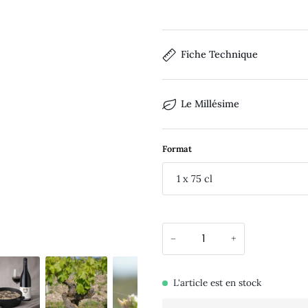
Fiche Technique
Le Millésime
Format
1 x 75 cl
−
+
L'article est en stock