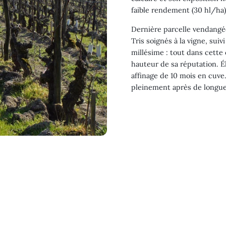
faible rendement (30 hl/ha) 
Dernière parcelle vendangée
Tris soignés à la vigne, sui
millésime : tout dans cette 
hauteur de sa réputation. Él
affinage de 10 mois en cuve
pleinement après de longue