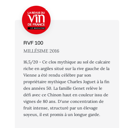
RVF 100
MILLÉSIME 2016
16,5/20 - Ce clos mythique au sol de calcaire
riche en argiles situé sur la rive gauche de la
Vienne a été rendu célèbre par son
propriétaire mythique Charles Joguet à la fin
des années 50. La famille Genet relève le
défi avec ce Chinon haut en couleur issu de
vignes de 80 ans. D'une concentration de
fruit intense, structuré par un élevage
soyeux, il est promis à un longue garde.