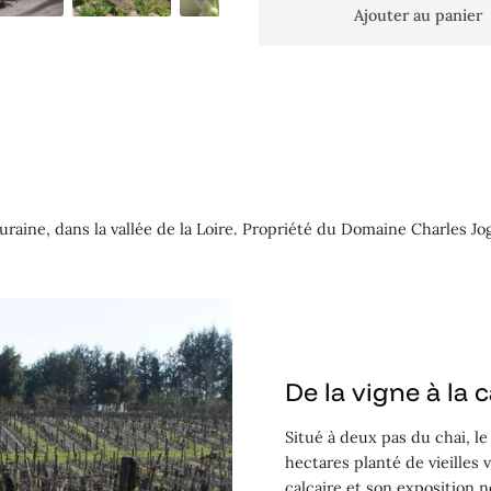
Ajouter au panier
raine, dans la vallée de la Loire. Propriété du Domaine Charles Jo
De la vigne à la 
Situé à deux pas du chai, le
hectares planté de vieilles 
calcaire et son exposition 