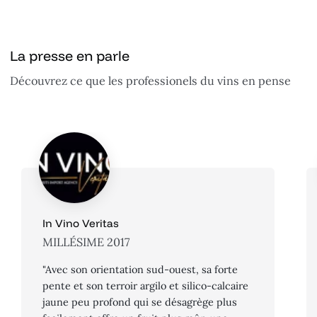
La presse en parle
Découvrez ce que les professionels du vins en pense
In Vino Veritas
MILLÉSIME 2017
"Avec son orientation sud-ouest, sa forte
pente et son terroir argilo et silico-calcaire
jaune peu profond qui se désagrège plus