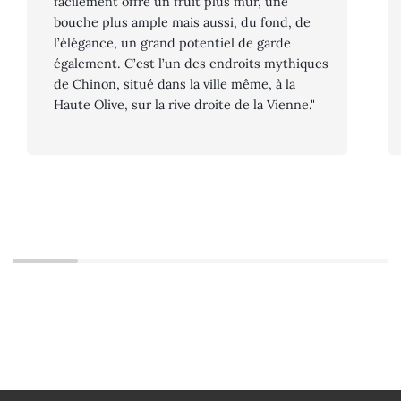
facilement offre un fruit plus mûr, une
bouche plus ample mais aussi, du fond, de
l’élégance, un grand potentiel de garde
également. C’est l’un des endroits mythiques
de Chinon, situé dans la ville même, à la
Haute Olive, sur la rive droite de la Vienne."