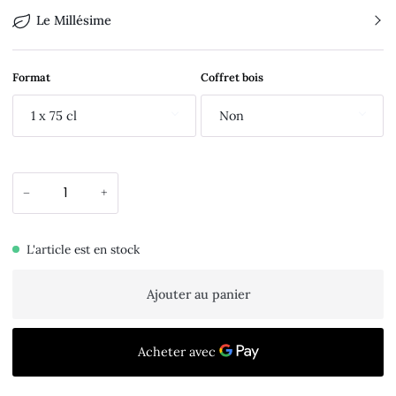
Le Millésime
Format
Coffret bois
1 x 75 cl
Non
−
+
L'article est en stock
Ajouter au panier