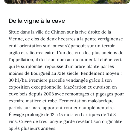
De la vigne à la cave
Situé dans la ville de Chinon sur la rive droite de la
Vienne, ce clos de deux hectares à la pente vertigineuse
et à l'orientation sud-ouest s'épanouit sur un terroir
argilo et silico-calcaire. L'un des crus les plus anciens de
l'appellation, il doit son nom au monumental chêne vert
qui le surplombe, repousse d'un arbre planté par les
moines de Bourgueil au XIIe siècle. Rendement moyen :
30 hl/ha. Première parcelle vendangée grâce à son
exposition exceptionnelle. Macération et cuvaison en
cuve bois depuis 2008 avec remontages et pigeages pour
extraire matière et robe. Fermentation malolactique
parfois sur marc apportant rondeur supplémentaire.
Élevage prolongé de 12 à 15 mois en barriques de 1 à 3
vins. Cuvée de très longue garde révélant son originalité
après plusieurs années.