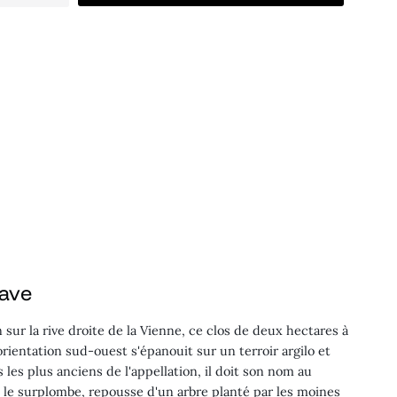
cave
n sur la rive droite de la Vienne, ce clos de deux hectares à
'orientation sud-ouest s'épanouit sur un terroir argilo et
s les plus anciens de l'appellation, il doit son nom au
le surplombe, repousse d'un arbre planté par les moines