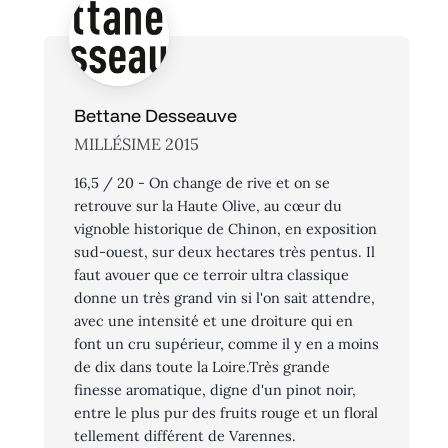
Bettane Desseauve
MILLÉSIME 2015
16,5 / 20 - On change de rive et on se
retrouve sur la Haute Olive, au cœur du
vignoble historique de Chinon, en exposition
sud-ouest, sur deux hectares très pentus. Il
faut avouer que ce terroir ultra classique
donne un très grand vin si l'on sait attendre,
avec une intensité et une droiture qui en
font un cru supérieur, comme il y en a moins
de dix dans toute la Loire.Très grande
finesse aromatique, digne d'un pinot noir,
entre le plus pur des fruits rouge et un floral
tellement différent de Varennes.