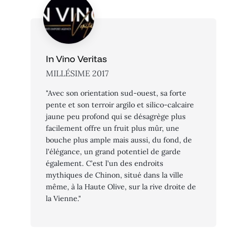
In Vino Veritas
MILLÉSIME 2017
"Avec son orientation sud-ouest, sa forte
pente et son terroir argilo et silico-calcaire
jaune peu profond qui se désagrège plus
facilement offre un fruit plus mûr, une
bouche plus ample mais aussi, du fond, de
l’élégance, un grand potentiel de garde
également. C’est l’un des endroits
mythiques de Chinon, situé dans la ville
même, à la Haute Olive, sur la rive droite de
la Vienne."