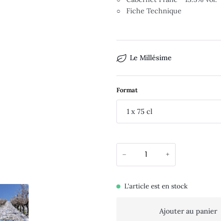
○ Fiche Technique
Le Millésime
Format
1 x 75 cl
−
+
L'article est en stock
Ajouter au panier