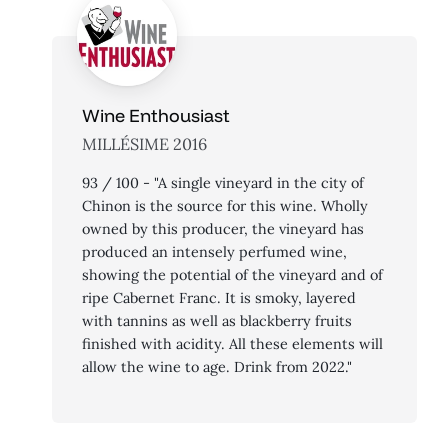
Wine Enthousiast
MILLÉSIME 2016
93 / 100 - "A single vineyard in the city of
Chinon is the source for this wine. Wholly
owned by this producer, the vineyard has
produced an intensely perfumed wine,
showing the potential of the vineyard and of
ripe Cabernet Franc. It is smoky, layered
with tannins as well as blackberry fruits
finished with acidity. All these elements will
allow the wine to age. Drink from 2022."