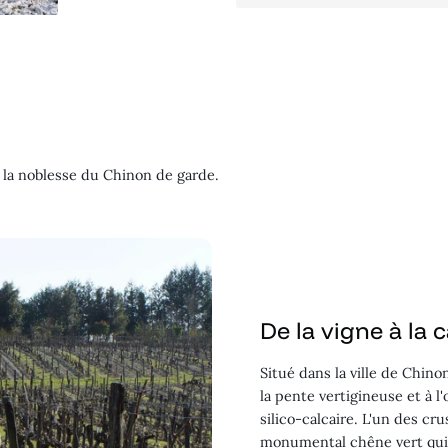
 la noblesse du Chinon de garde.
De la vigne à la 
Situé dans la ville de Chino
la pente vertigineuse et à l
silico-calcaire. L'un des cru
monumental chêne vert qui 