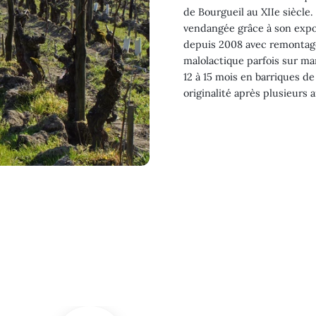
de Bourgueil au XIIe siècl
vendangée grâce à son expo
depuis 2008 avec remontage
malolactique parfois sur m
12 à 15 mois en barriques de
originalité après plusieurs 