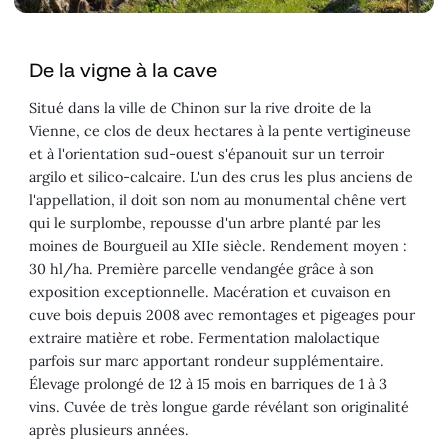
De la vigne à la cave
Situé dans la ville de Chinon sur la rive droite de la
Vienne, ce clos de deux hectares à la pente vertigineuse
et à l'orientation sud-ouest s'épanouit sur un terroir
argilo et silico-calcaire. L'un des crus les plus anciens de
l'appellation, il doit son nom au monumental chêne vert
qui le surplombe, repousse d'un arbre planté par les
moines de Bourgueil au XIIe siècle. Rendement moyen :
30 hl/ha. Première parcelle vendangée grâce à son
exposition exceptionnelle. Macération et cuvaison en
cuve bois depuis 2008 avec remontages et pigeages pour
extraire matière et robe. Fermentation malolactique
parfois sur marc apportant rondeur supplémentaire.
Élevage prolongé de 12 à 15 mois en barriques de 1 à 3
vins. Cuvée de très longue garde révélant son originalité
après plusieurs années.