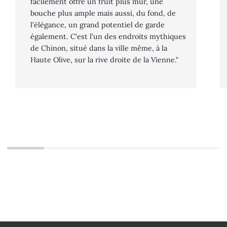
facilement offre un fruit plus mûr, une
bouche plus ample mais aussi, du fond, de
l’élégance, un grand potentiel de garde
également. C’est l’un des endroits mythiques
de Chinon, situé dans la ville même, à la
Haute Olive, sur la rive droite de la Vienne."