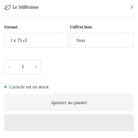
Le Millésime
Format
Coffret bois
1 x 75 cl
Non
−
+
L'article est en stock
Ajouter au panier