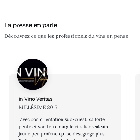
La presse en parle
Découvrez ce que les professionels du vins en pense
In Vino Veritas
MILLÉSIME 2017
"Avec son orientation sud-ouest, sa forte
pente et son terroir argilo et silico-calcaire
jaune peu profond qui se désagrège plus