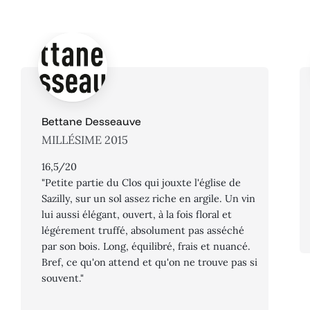
Bettane Desseauve
MILLÉSIME 2015
16,5/20
"Petite partie du Clos qui jouxte l'église de
Sazilly, sur un sol assez riche en argile. Un vin
lui aussi élégant, ouvert, à la fois floral et
légérement truffé, absolument pas asséché
par son bois. Long, équilibré, frais et nuancé.
Bref, ce qu'on attend et qu'on ne trouve pas si
souvent."