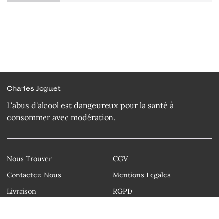
Charles Joguet
L'abus d'alcool est dangeureux pour la santé à
consommer avec modération.
Nous Trouver
CGV
Contactez-Nous
Mentions Legales
Livraison
RGPD
Droit d'auteur © Charles Joguet 2026