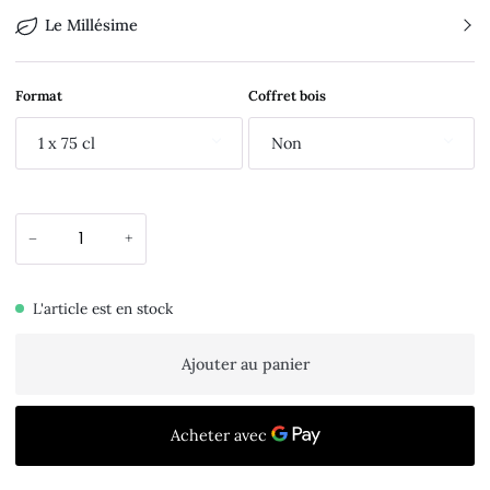
Le Millésime
Format
Coffret bois
1 x 75 cl
Non
−
+
L'article est en stock
Ajouter au panier