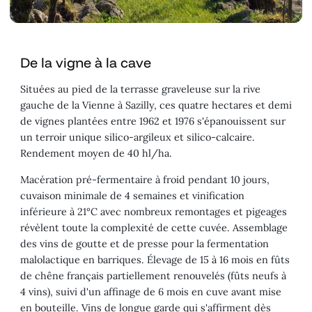
De la vigne à la cave
Situées au pied de la terrasse graveleuse sur la rive
gauche de la Vienne à Sazilly, ces quatre hectares et demi
de vignes plantées entre 1962 et 1976 s'épanouissent sur
un terroir unique silico-argileux et silico-calcaire.
Rendement moyen de 40 hl/ha.
Macération pré-fermentaire à froid pendant 10 jours,
cuvaison minimale de 4 semaines et vinification
inférieure à 21°C avec nombreux remontages et pigeages
révèlent toute la complexité de cette cuvée. Assemblage
des vins de goutte et de presse pour la fermentation
malolactique en barriques. Élevage de 15 à 16 mois en fûts
de chêne français partiellement renouvelés (fûts neufs à
4 vins), suivi d'un affinage de 6 mois en cuve avant mise
en bouteille. Vins de longue garde qui s'affirment dès