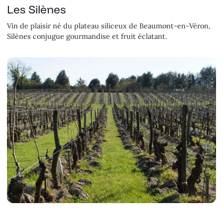
Les Silènes
Vin de plaisir né du plateau siliceux de Beaumont-en-Véron,
Silènes conjugue gourmandise et fruit éclatant.