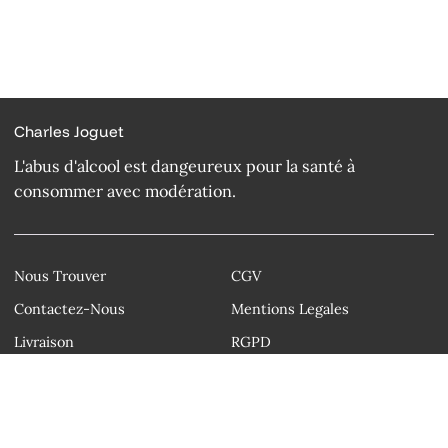
Charles Joguet
L'abus d'alcool est dangeureux pour la santé à
consommer avec modération.
Nous Trouver
CGV
Contactez-Nous
Mentions Legales
Livraison
RGPD
Droit d'auteur © Charles Joguet 2026
Instagram
Facebook