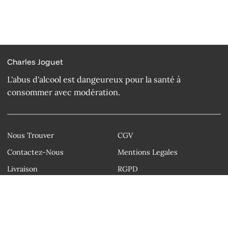
Charles Joguet
L'abus d'alcool est dangeureux pour la santé à
consommer avec modération.
Nous Trouver
CGV
Contactez-Nous
Mentions Legales
Livraison
RGPD
Droit d'auteur © Charles Joguet 2026
Instagram
Facebook