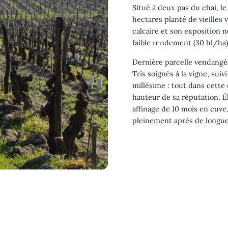
Situé à deux pas du chai, le
hectares planté de vieilles 
calcaire et son exposition 
faible rendement (30 hl/ha) 
Dernière parcelle vendangée
Tris soignés à la vigne, sui
millésime : tout dans cette 
hauteur de sa réputation. Él
affinage de 10 mois en cuve
pleinement après de longue