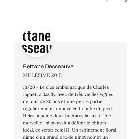
suivante
précé
Bettane Desseauve
MILLÉSIME 2015
18/20 - Le clos emblématique de Charles
Joguet, à Sazilly, avec de très vieilles vignes
de plus de 80 ans et une petite partie
régulièrement renouvelée franche de pied.
Hèlas, à peine deux hectares là aussi. Une
merveille : si on avait à définir le chinon
idéal, ce serait celui là. Un raffinement floral
digne d'un grand cru de pinot noir et un