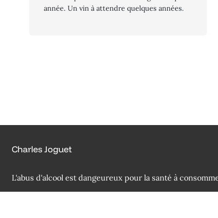
année. Un vin à attendre quelques années.
Charles Joguet
L'abus d'alcool est dangeureux pour la santé à consomm
Droit d'auteur © Charles Joguet 2026