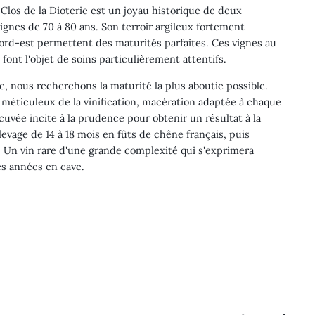
 Clos de la Dioterie est un joyau historique de deux
vignes de 70 à 80 ans. Son terroir argileux fortement
nord-est permettent des maturités parfaites. Ces vignes au
font l'objet de soins particulièrement attentifs.
, nous recherchons la maturité la plus aboutie possible.
vi méticuleux de la vinification, macération adaptée à chaque
cuvée incite à la prudence pour obtenir un résultat à la
evage de 14 à 18 mois en fûts de chêne français, puis
. Un vin rare d'une grande complexité qui s'exprimera
s années en cave.