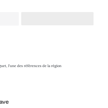
guet, l'une des références de la région
cave