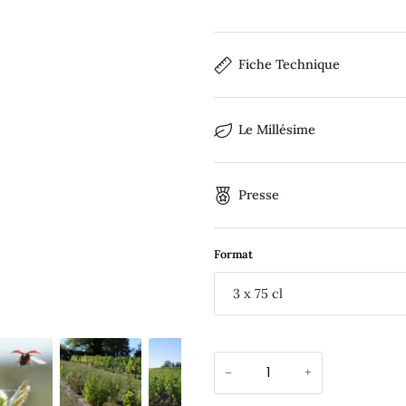
Fiche Technique
Le Millésime
Presse
Format
3 x 75 cl
−
+