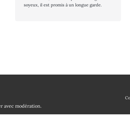
soyeux, il est promis à un longue garde.
Co
er avec modération.