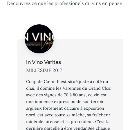
Découvrez ce que les professionels du vins en pense
In Vino Veritas
MILLÉSIME 2017
Coup de Cœur. Il est situé juste à côté du
chai, il domine les Varennes du Grand Clos:
avec des vignes de 70 à 80 ans, ce vin est
une immense expression de son terroir
argileux fortement calcaire à exposition
nord-est avec toute sa mâche, sa fraîcheur
minérale intense et sa profondeur. C'est la
dernière parcelle à être vendangée chaque