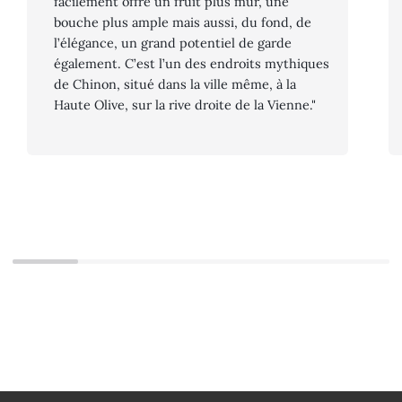
facilement offre un fruit plus mûr, une
bouche plus ample mais aussi, du fond, de
l’élégance, un grand potentiel de garde
également. C’est l’un des endroits mythiques
de Chinon, situé dans la ville même, à la
Haute Olive, sur la rive droite de la Vienne."