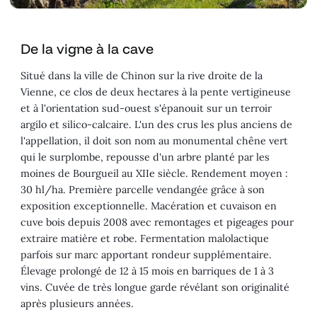
De la vigne à la cave
Situé dans la ville de Chinon sur la rive droite de la
Vienne, ce clos de deux hectares à la pente vertigineuse
et à l'orientation sud-ouest s'épanouit sur un terroir
argilo et silico-calcaire. L'un des crus les plus anciens de
l'appellation, il doit son nom au monumental chêne vert
qui le surplombe, repousse d'un arbre planté par les
moines de Bourgueil au XIIe siècle. Rendement moyen :
30 hl/ha. Première parcelle vendangée grâce à son
exposition exceptionnelle. Macération et cuvaison en
cuve bois depuis 2008 avec remontages et pigeages pour
extraire matière et robe. Fermentation malolactique
parfois sur marc apportant rondeur supplémentaire.
Élevage prolongé de 12 à 15 mois en barriques de 1 à 3
vins. Cuvée de très longue garde révélant son originalité
après plusieurs années.