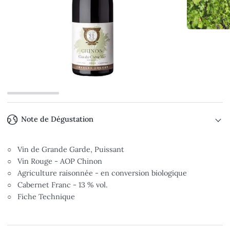
Note de Dégustation
○ Vin de Grande Garde, Puissant
○ Vin Rouge - AOP Chinon
○ Agriculture raisonnée - en conversion biologique
○ Cabernet Franc - 13 % vol.
○ Fiche Technique