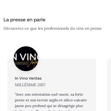
La presse en parle
Découvrez ce que les professionels du vins en pense
In Vino Veritas
MILLÉSIME 2017
"Avec son orientation sud-ouest, sa forte
pente et son terroir argilo et silico-calcaire
jaune peu profond qui se désagrège plus