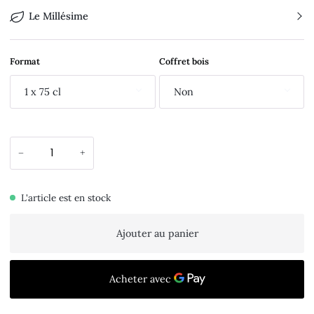
Le Millésime
Format
Coffret bois
1 x 75 cl
Non
−
+
L'article est en stock
Ajouter au panier