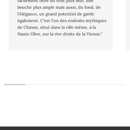
facilement offre un fruit plus mûr, une
bouche plus ample mais aussi, du fond, de
l’élégance, un grand potentiel de garde
également. C’est l’un des endroits mythiques
de Chinon, situé dans la ville même, à la
Haute Olive, sur la rive droite de la Vienne."