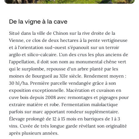
De la vigne à la cave
Situé dans la ville de Chinon sur la rive droite de la
Vienne, ce clos de deux hectares à la pente vertigineuse
et à l'orientation sud-ouest s'épanouit sur un terroir
argilo et silico-calcaire. L'un des crus les plus anciens de
l'appellation, il doit son nom au monumental chêne vert
qui le surplombe, repousse d'un arbre planté par les
moines de Bourgueil au XIIe siècle. Rendement moyen :
30 hl/ha. Première parcelle vendangée grâce à son
exposition exceptionnelle. Macération et cuvaison en
cuve bois depuis 2008 avec remontages et pigeages pour
extraire matière et robe. Fermentation malolactique
parfois sur marc apportant rondeur supplémentaire.
Élevage prolongé de 12 à 15 mois en barriques de 1 à 3
vins. Cuvée de très longue garde révélant son originalité
après plusieurs années.