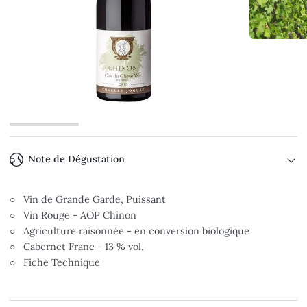
Note de Dégustation
○ Vin de Grande Garde, Puissant
○ Vin Rouge - AOP Chinon
○ Agriculture raisonnée - en conversion biologique
○ Cabernet Franc - 13 % vol.
○ Fiche Technique