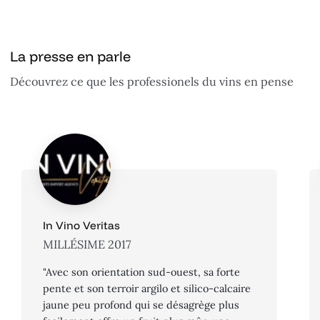
La presse en parle
Découvrez ce que les professionels du vins en pense
In Vino Veritas
MILLÉSIME 2017
"Avec son orientation sud-ouest, sa forte
pente et son terroir argilo et silico-calcaire
jaune peu profond qui se désagrège plus