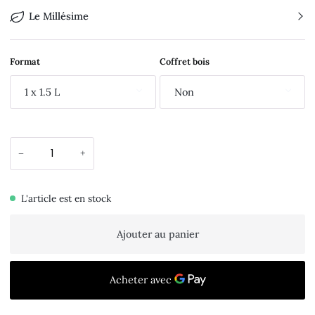
Le Millésime
Format
Coffret bois
1 x 1.5 L
Non
−
+
L'article est en stock
Ajouter au panier