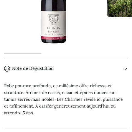
Note de Dégustation
Robe pourpre profonde, ce millésime offre richesse et
structure. Arômes de cassis, cacao et épices douces sur
tanins serrés mais nobles. Les Charmes révèle ici puissance
et raffinement. À carafer généreusement aujourd'hui ou
attendre 5 ans.