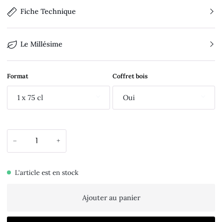
Fiche Technique
Le Millésime
Format
Coffret bois
1 x 75 cl
Oui
−
+
L'article est en stock
Ajouter au panier