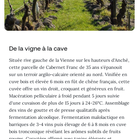
De la vigne à la cave
Située rive gauche de la Vienne sur les hauteurs d'Anché,
cette parcelle de Cabernet Franc de 35 ans s'épanouit
sur un terroir argilo-calcaire orienté au nord. Vinifiée en
cuve bois et élevée 6 mois en fût de chêne français, cette
cuvée offre un vin droit, croquant et généreux en fruit.
Macération pelliculaire à froid pendant 5 jours suivie
d'une cuvaison de plus de 15 jours à 24-26°C. Assemblage
des vins de goutte et de presse qualitatifs après
fermentation alcoolique. Fermentation malolactique en
barriques de 3-4 vins puis élevage de 6 à 8 mois en cuve
bois tronconique révélant les arômes subtils de fruits
rouges. Caractère affirmé avec tanins élégants et