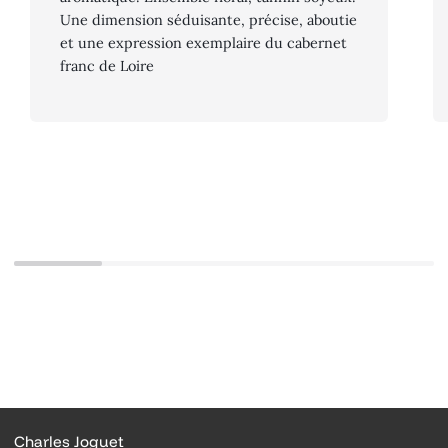
Une dimension séduisante, précise, aboutie
et une expression exemplaire du cabernet
franc de Loire
Charles Joguet