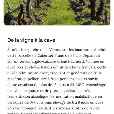
De la vigne à la cave
Située rive gauche de la Vienne sur les hauteurs d'Anché,
cette parcelle de Cabernet Franc de 35 ans s'épanouit
sur un terroir argilo-calcaire orienté au nord. Vinifiée en
cuve bois et élevée 6 mois en fût de chêne français, cette
cuvée offre un vin droit, croquant et généreux en fruit.
Macération pelliculaire à froid pendant 5 jours suivie
d'une cuvaison de plus de 15 jours à 24-26°C. Assemblage
des vins de goutte et de presse qualitatifs après
fermentation alcoolique. Fermentation malolactique en
barriques de 3-4 vins puis élevage de 6 à 8 mois en cuve
bois tronconique révélant les arômes subtils de fruits