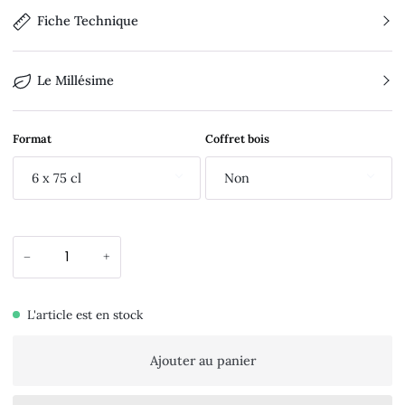
Fiche Technique
Le Millésime
Format
Coffret bois
6 x 75 cl
Non
−
+
L'article est en stock
Ajouter au panier