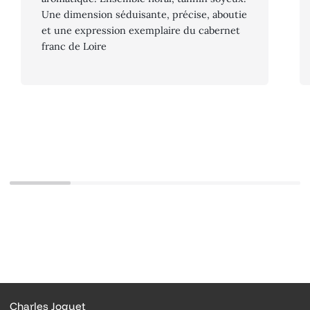
Une dimension séduisante, précise, aboutie
et une expression exemplaire du cabernet
franc de Loire
Charles Joguet