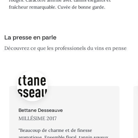
rouges. Caractère affirmé avec tanins élégants et
fraîcheur remarquable. Cuvée de bonne garde.
La presse en parle
Découvrez ce que les professionels du vins en pense
Bettane Desseauve
MILLÉSIME 2017
"Beaucoup de charme et de finesse
aromatique. Ensemble floral, tannin soyeux.