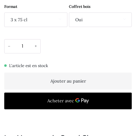
Format
Coffret bois
3 x 75 cl
Oui
−
+
L'article est en stock
Ajouter au panier