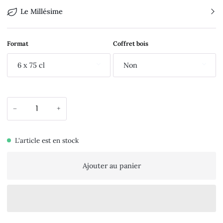
Le Millésime
Format
Coffret bois
6 x 75 cl
Non
−
+
L'article est en stock
Ajouter au panier