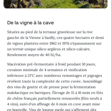
De la vigne à la cave
Situées au pied de la terrasse graveleuse sur la rive
gauche de la Vienne à Sazilly, ces quatre hectares et demi
de vignes plantées entre 1962 et 1976 s'épanouissent sur
un terroir unique silico-argileux et silico-calcaire.
Rendement moyen de 40 hl/ha.
Macération pré-fermentaire à froid pendant 10 jours,
cuvaison minimale de 4 semaines et vinification
inférieure à 21°C avec nombreux remontages et pigeages
révèlent toute la complexité de cette cuvée. Assemblage
des vins de goutte et de presse pour la fermentation
malolactique en barriques. Élevage de 15 à 16 mois en fûts
de chêne français partiellement renouvelés (fûts neufs à
4 vins), suivi d'un affinage de 6 mois en cuve avant mise
en bouteille. Vins de longue garde qui s'affirment dès