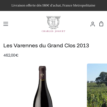
Passer
Livraison offerte dès 180€ d'achat, France Metropolitaine
au
contenu
Pan
Mon
compte
Les Varennes du Grand Clos 2013
462,00€