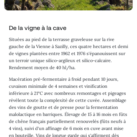
De la vigne à la cave
Situées au pied de la terrasse graveleuse sur la rive
gauche de la Vienne à Sazilly, ces quatre hectares et demi
de vignes plantées entre 1962 et 1976 s'épanouissent sur
un terroir unique silico-argileux et silico-calcaire.
Rendement moyen de 40 hl/ha.
Macération pré-fermentaire à froid pendant 10 jours,
cuvaison minimale de 4 semaines et vinification
inférieure à 21°C avec nombreux remontages et pigeages
révèlent toute la complexité de cette cuvée. Assemblage
des vins de goutte et de presse pour la fermentation
malolactique en barriques. Élevage de 15 à 16 mois en fûts
de chêne français partiellement renouvelés (fûts neufs à
4 vins), suivi d'un affinage de 6 mois en cuve avant mise
en bouteille. Vins de longue garde qui s'affirment dès