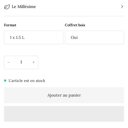
Le Millésime
Format
Coffret bois
1 x 1.5 L
Oui
−
+
L'article est en stock
Ajouter au panier