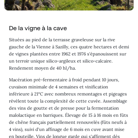
De la vigne à la cave
Situées au pied de la terrasse graveleuse sur la rive
gauche de la Vienne à Sazilly, ces quatre hectares et demi
de vignes plantées entre 1962 et 1976 s'épanouissent sur
un terroir unique silico-argileux et silico-calcaire.
Rendement moyen de 40 hl/ha.
Macération pré-fermentaire à froid pendant 10 jours,
cuvaison minimale de 4 semaines et vinification
inférieure à 21°C avec nombreux remontages et pigeages
révèlent toute la complexité de cette cuvée. Assemblage
des vins de goutte et de presse pour la fermentation
malolactique en barriques. Élevage de 15 à 16 mois en fûts
de chêne français partiellement renouvelés (fûts neufs à
4 vins), suivi d'un affinage de 6 mois en cuve avant mise
en bouteille. Vins de longue garde qui s'affirment dès