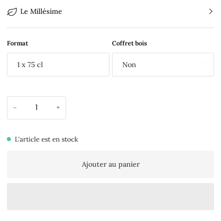
Le Millésime
Format
Coffret bois
1 x 75 cl
Non
−
+
L'article est en stock
Ajouter au panier