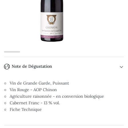
Note de Dégustation
○ Vin de Grande Garde, Puissant
○ Vin Rouge - AOP Chinon
○ Agriculture raisonnée - en conversion biologique
○ Cabernet Franc - 13 % vol.
○ Fiche Technique