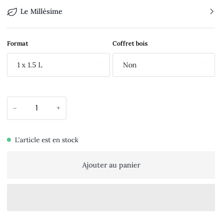
Le Millésime
Format
Coffret bois
1 x 1.5 L
Non
−
+
L'article est en stock
Ajouter au panier