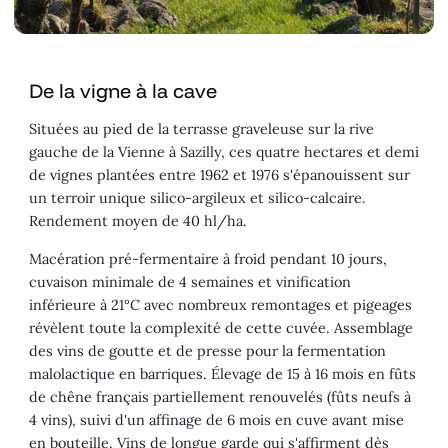
De la vigne à la cave
Situées au pied de la terrasse graveleuse sur la rive
gauche de la Vienne à Sazilly, ces quatre hectares et demi
de vignes plantées entre 1962 et 1976 s'épanouissent sur
un terroir unique silico-argileux et silico-calcaire.
Rendement moyen de 40 hl/ha.
Macération pré-fermentaire à froid pendant 10 jours,
cuvaison minimale de 4 semaines et vinification
inférieure à 21°C avec nombreux remontages et pigeages
révèlent toute la complexité de cette cuvée. Assemblage
des vins de goutte et de presse pour la fermentation
malolactique en barriques. Élevage de 15 à 16 mois en fûts
de chêne français partiellement renouvelés (fûts neufs à
4 vins), suivi d'un affinage de 6 mois en cuve avant mise
en bouteille. Vins de longue garde qui s'affirment dès