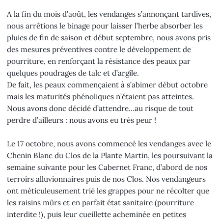
A la fin du mois d’août, les vendanges s’annonçant tardives,
nous arrêtions le binage pour laisser l’herbe absorber les
pluies de fin de saison et début septembre, nous avons pris
des mesures préventives contre le développement de
pourriture, en renforçant la résistance des peaux par
quelques poudrages de talc et d’argile.
De fait, les peaux commençaient à s’abimer début octobre
mais les maturités phénoliques n’étaient pas atteintes.
Nous avons donc décidé d’attendre…au risque de tout
perdre d’ailleurs : nous avons eu très peur !
Le 17 octobre, nous avons commencé les vendanges avec le
Chenin Blanc du Clos de la Plante Martin, les poursuivant la
semaine suivante pour les Cabernet Franc, d’abord de nos
terroirs alluvionnaires puis de nos Clos. Nos vendangeurs
ont méticuleusement trié les grappes pour ne récolter que
les raisins mûrs et en parfait état sanitaire (pourriture
interdite !), puis leur cueillette acheminée en petites