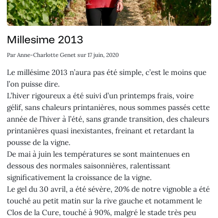
Millesime 2013
Par
Anne-Charlotte Genet
sur
17 juin, 2020
Le millésime 2013 n’aura pas été simple, c’est le moins que
l’on puisse dire.
L’hiver rigoureux a été suivi d’un printemps frais, voire
gélif, sans chaleurs printanières, nous sommes passés cette
année de l’hiver à l’été, sans grande transition, des chaleurs
printanières quasi inexistantes, freinant et retardant la
pousse de la vigne.
De mai à juin les températures se sont maintenues en
dessous des normales saisonnières, ralentissant
significativement la croissance de la vigne.
Le gel du 30 avril, a été sévère, 20% de notre vignoble a été
touché au petit matin sur la rive gauche et notamment le
Clos de la Cure, touché à 90%, malgré le stade très peu