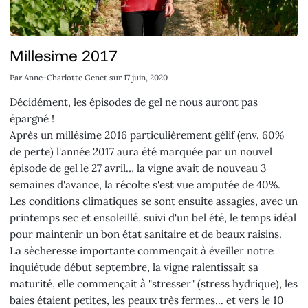
Millesime 2017
Par
Anne-Charlotte Genet
sur
17 juin, 2020
Décidément, les épisodes de gel ne nous auront pas
épargné !
Après un millésime 2016 particulièrement gélif (env. 60%
de perte) l'année 2017 aura été marquée par un nouvel
épisode de gel le 27 avril… la vigne avait de nouveau 3
semaines d'avance, la récolte s'est vue amputée de 40%.
Les conditions climatiques se sont ensuite assagies, avec un
printemps sec et ensoleillé, suivi d'un bel été, le temps idéal
pour maintenir un bon état sanitaire et de beaux raisins.
La sècheresse importante commençait à éveiller notre
inquiétude début septembre, la vigne ralentissait sa
maturité, elle commençait à "stresser" (stress hydrique), les
baies étaient petites, les peaux très fermes... et vers le 10