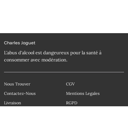
Charles Joguet
L'abus d'alcool est dangeureux pour la santé à
consommer avec modération.
Nous Trouver
CGV
Contactez-Nous
Mentions Legales
Livraison
RGPD
Droit d'auteur © Charles Joguet 2026