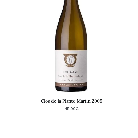
2009
Clos de la Plante Martin 2009
45,00€