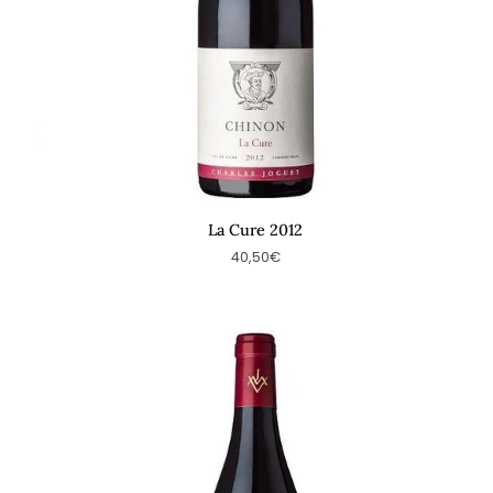
La Cure 2012
40,50€
La
Cure
2011