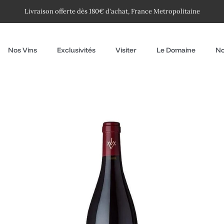
Livraison offerte dès 180€ d'achat, France Metropolitaine
Nos Vins
Exclusivités
Visiter
Le Domaine
No
Les
Charmes
2012