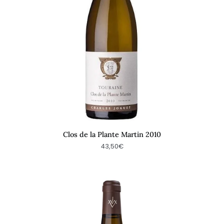
Clos de la Plante Martin 2010
43,50€
Les
Charmes
-
blanc
2023