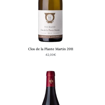
Clos de la Plante Martin 2011
42,00€
La
Cure
2010