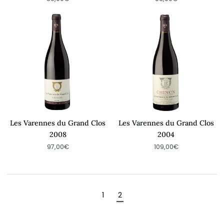
Les
Les
Varennes
Varennes
du
du
Grand
Grand
Clos
Clos
2008
2004
Les Varennes du Grand Clos
Les Varennes du Grand Clos
2008
2004
97,00€
109,00€
1
2