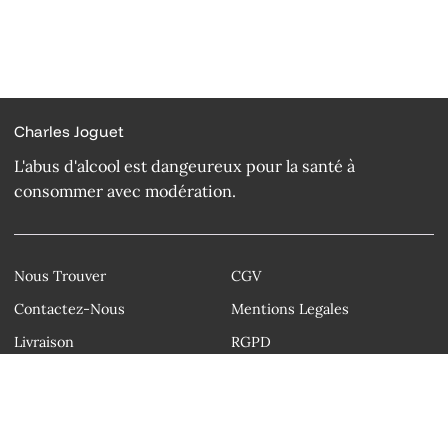
Charles Joguet
L'abus d'alcool est dangeureux pour la santé à
consommer avec modération.
Nous Trouver
CGV
Contactez-Nous
Mentions Legales
Livraison
RGPD
Droit d'auteur © Charles Joguet 2026
Instagram
Facebook