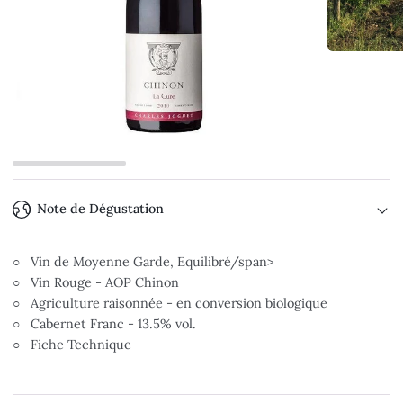
Note de Dégustation
○
Vin de Moyenne Garde, Equilibré/span>
○ Vin Rouge - AOP Chinon
○ Agriculture raisonnée - en conversion biologique
○ Cabernet Franc - 13.5% vol.
○ Fiche Technique