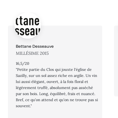
Bettane Desseauve
MILLÉSIME 2015
16,5/20
"Petite partie du Clos qui jouxte l'église de
Sazilly, sur un sol assez riche en argile. Un vin
lui aussi élégant, ouvert, à la fois floral et
légérement truffé, absolument pas asséché
par son bois. Long, équilibré, frais et nuancé.
Bref, ce qu'on attend et qu'on ne trouve pas si
souvent."