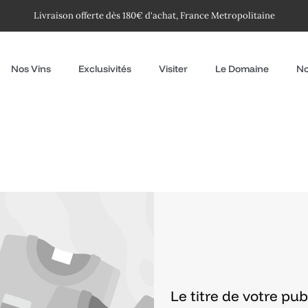
Livraison offerte dès 180€ d'achat, France Metropolitaine
Nos Vins
Exclusivités
Visiter
Le Domaine
No
Le titre de votre pub