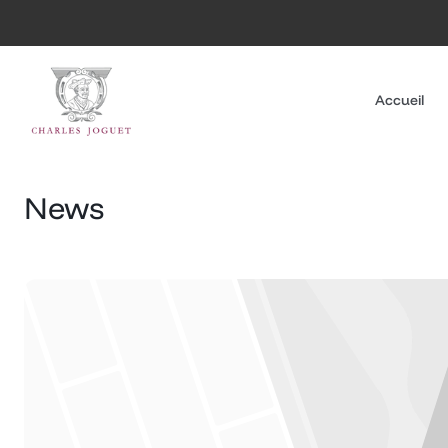
Passer
au
contenu
Accueil
News